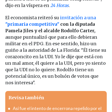
dijo en la víspera en
24 Horas
.
El economista reiteró su
invitación a una
"primaria competitiva"
con la diputada
Pamela Jiles y el alcalde Rodolfo Carter,
aunque puntualizó que para ello debieran
militar en el PDG. En ese sentido, hizo un
guiño a la autoridad de La Florida: "Él tiene su
corazoncito en la UDI. Yo le dije que está con
un mal amor, él quiere a la UDI, pero yo siento
que la UDI no lo quiere. Rodolfo tiene un
potencial único, es un bolsón de votos que
nos interesa".
Revisa también
Así fue el intento de encerrona repelido por el