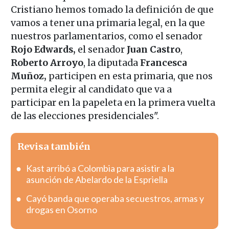
Cristiano hemos tomado la definición de que
vamos a tener una primaria legal, en la que
nuestros parlamentarios, como el senador
Rojo Edwards,
el senador
Juan Castro
,
Roberto Arroyo
, la diputada
Francesca
Muñoz,
participen en esta primaria, que nos
permita elegir al candidato que va a
participar en la papeleta en la primera vuelta
de las elecciones presidenciales".
Revisa también
Kast arribó a Colombia para asistir a la
asunción de Abelardo de la Espriella
Cayó banda que operaba secuestros, armas y
drogas en Osorno