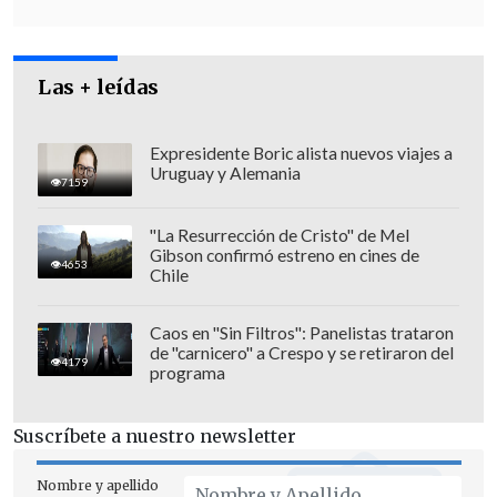
Las + leídas
Expresidente Boric alista nuevos viajes a
Uruguay y Alemania
7159
"La Resurrección de Cristo" de Mel
Gibson confirmó estreno en cines de
4653
Chile
Caos en "Sin Filtros": Panelistas trataron
de "carnicero" a Crespo y se retiraron del
4179
programa
Suscríbete a nuestro newsletter
Nombre y apellido