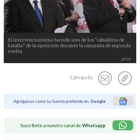
El intervencionismo ha sido uno de los "caballitos de
batalla" de la oposición durante la campaña de segunda
vuelta.
ATON
Llévatelo:
Agréganos como tu fuente preferida en
Google
Suscríbete a nuestro canal de
Whatsapp