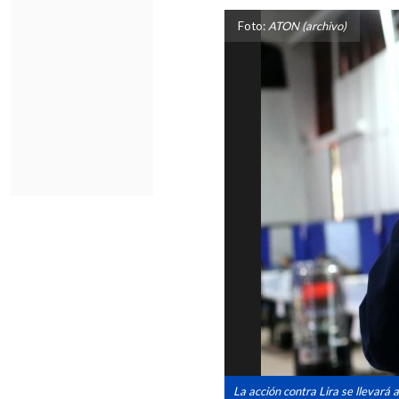
Foto:
ATON (archivo)
La acción contra Lira se llevará