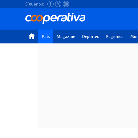
Síguenos:
País
Magazine
Deportes
Regiones
Mu