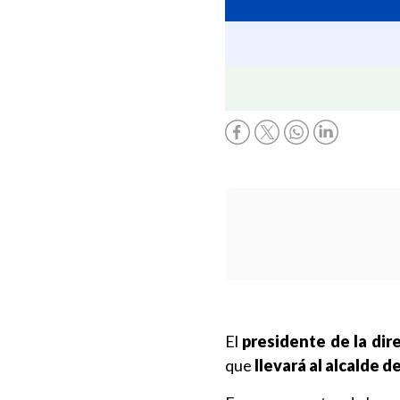
El
presidente de la dir
que
llevará al alcalde 