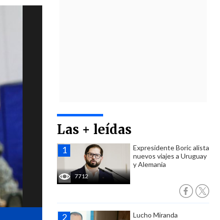
Las + leídas
Expresidente Boric alista
nuevos viajes a Uruguay
y Alemania
7712
Lucho Miranda