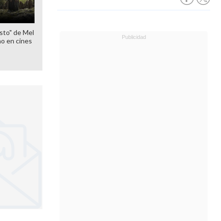
sto" de Mel
o en cines