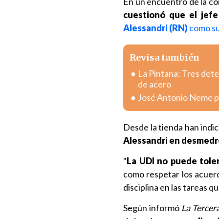
En un encuentro de la com
cuestionó que el jefe
Alessandri (RN)
como su
Revisa también
La Pintana: Tres dete
de acero
José Antonio Neme pr
Desde la tienda han indi
Alessandri en desmedr
"
La UDI no puede tole
como respetar los acuerd
disciplina en las tareas 
Según informó
La Tercer