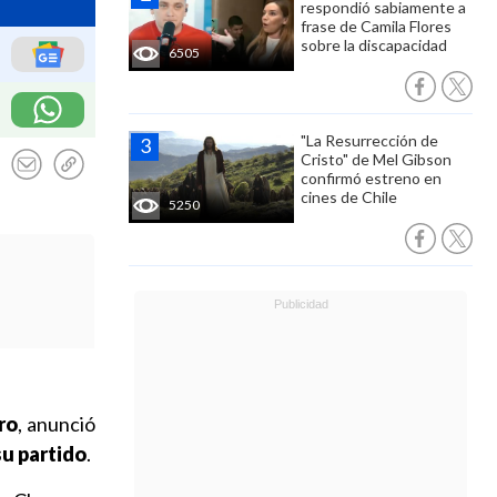
respondió sabiamente a
frase de Camila Flores
sobre la discapacidad
6505
"La Resurrección de
Cristo" de Mel Gibson
confirmó estreno en
cines de Chile
5250
ro
, anunció
su partido
.