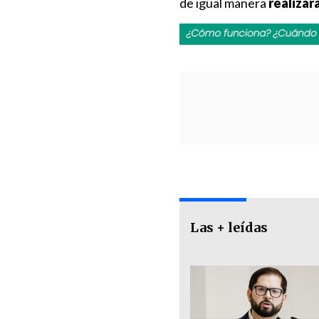
de igual manera
realizar
Las + leídas