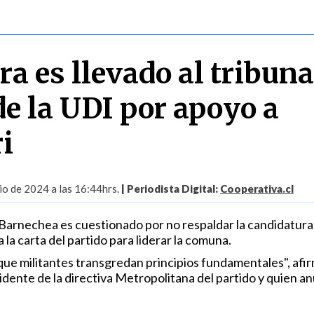
ra es llevado al tribuna
e la UDI por apoyo a
i
io de 2024 a las 16:44hrs.
| Periodista Digital:
Cooperativa.cl
 Barnechea es cuestionado por no respaldar la candidatura
 la carta del partido para liderar la comuna.
que militantes transgredan principios fundamentales", afi
dente de la directiva Metropolitana del partido y quien an