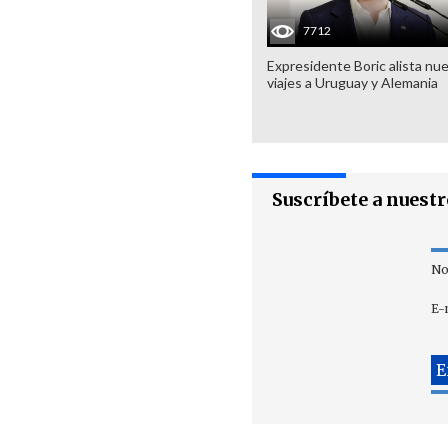
7712
Expresidente Boric alista nu
viajes a Uruguay y Alemania
Suscríbete a nuest
No
E-