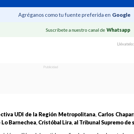
Agréganos como tu fuente preferida en
Google
Suscríbete a nuestro canal de
Whatsapp
Llévatelo:
ectiva UDI de la Región Metropolitana
,
Carlos Chapar
de Lo Barnechea
,
Cristóbal Lira
,
al Tribunal Supremo de 