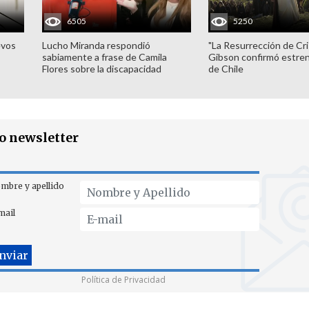
6505
5250
evos
Lucho Miranda respondió
"La Resurrección de Cri
sabiamente a frase de Camila
Gibson confirmó estren
Flores sobre la discapacidad
de Chile
ro newsletter
mbre y apellido
mail
Política de Privacidad