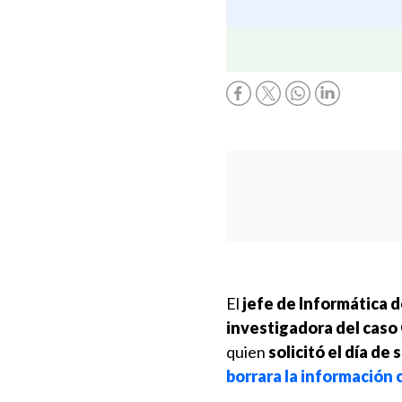
El
jefe de Informática 
investigadora del caso
quien
solicitó el día de
borrara la información