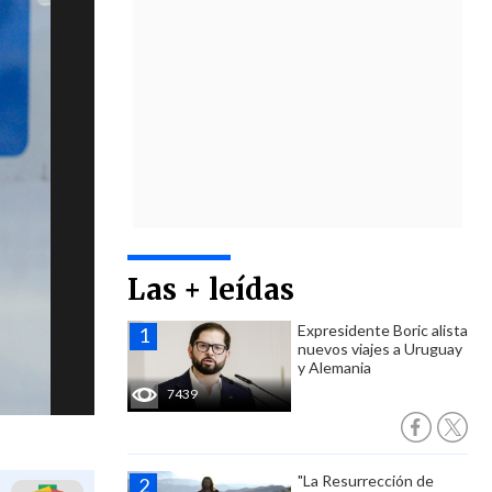
Las + leídas
Expresidente Boric alista
nuevos viajes a Uruguay
y Alemania
7439
"La Resurrección de