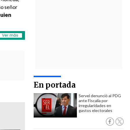
io señor
quien
En portada
Servel denunció al PDG
ante Fiscalía por
irregularidades en
gastos electorales