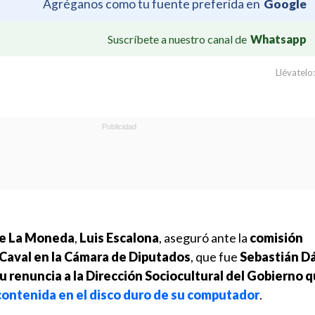
Agréganos como tu fuente preferida en
Google
Suscríbete a nuestro canal de
Whatsapp
Llévatelo:
de La Moneda
,
Luis Escalona
, aseguró ante la
comisión
 Caval en la Cámara de Diputados
, que fue
Sebastián D
 su renuncia a la Dirección Sociocultural del Gobierno 
 contenida en el disco duro de su computador
.