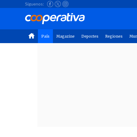
Síguenos:
País
Magazine
Deportes
Regiones
Mu