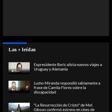
Las + leídas
Expresidente Boric alista nuevos viajes a
Uruguay y Alemania
7800
Lucho Miranda respondió sabiamente a
frase de Camila Flores sobre la
6927
discapacidad
"La Resurrección de Cristo" de Mel
Gibson confirmó estreno en cines de
5292