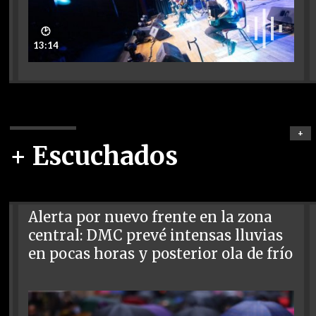
🕑
13:14
+
+ Escuchados
Alerta por nuevo frente en la zona
central: DMC prevé intensas lluvias
en pocas horas y posterior ola de frío