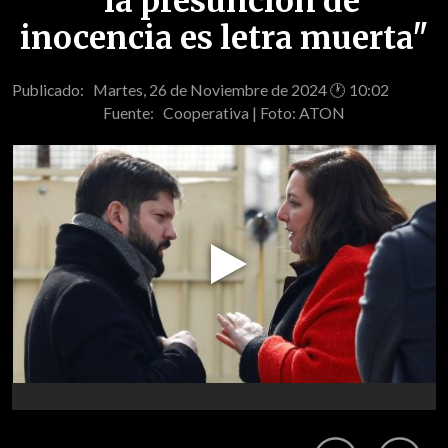
"la presunción de
inocencia es letra muerta"
Publicado: Martes, 26 de Noviembre de 2024 🕐 10:02
Fuente:
Cooperativa | Foto: ATON
Play
Video