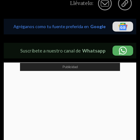
Llévatelo:
Agréganos como tu fuente preferida en
Google
Suscríbete a nuestro canal de
Whatsapp