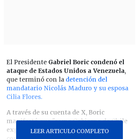
El Presidente
Gabriel Boric condenó el
ataque de Estados Unidos a Venezuela
,
que terminó con la
detención del
mandatario Nicolás Maduro y su esposa
Cilia Flores.
A través de su cuenta de X, Boric
manifestó que "como Gobierno de Chile
expresamos nuestra preocupación y
LEER ARTICULO COMPLETO
condena por las acciones militares de