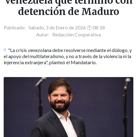
Venezuela que terminó con
detención de Maduro
Publicado: Sabado, 3 de Enero de 2026 🕐 08:18
Autor:
Redacción Cooperativa
"La crisis venezolana debe resolverse mediante el diálogo, y
el apoyo del multilateralismo, y no a través de la violencia ni la
injerencia extranjera", planteó el Mandatario.