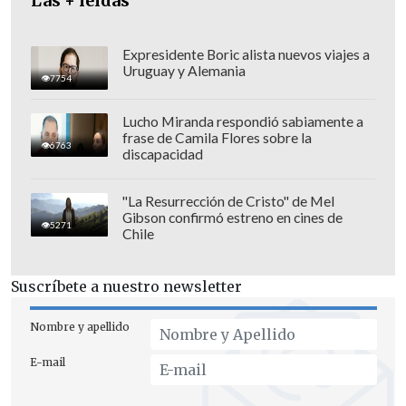
Las + leídas
Expresidente Boric alista nuevos viajes a
Uruguay y Alemania
7754
Lucho Miranda respondió sabiamente a
frase de Camila Flores sobre la
6763
discapacidad
"La Resurrección de Cristo" de Mel
Gibson confirmó estreno en cines de
5271
Chile
Suscríbete a nuestro newsletter
Nombre y apellido
E-mail