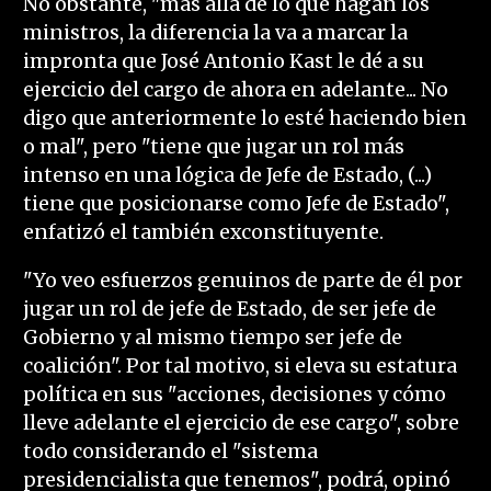
No obstante, "más allá de lo que hagan los
ministros, la diferencia la va a marcar la
impronta que José Antonio Kast le dé a su
ejercicio del cargo de ahora en adelante... No
digo que anteriormente lo esté haciendo bien
o mal", pero "tiene que jugar un rol más
intenso en una lógica de Jefe de Estado, (...)
tiene que posicionarse como Jefe de Estado",
enfatizó el también exconstituyente.
"Yo veo esfuerzos genuinos de parte de él por
jugar un rol de jefe de Estado, de ser jefe de
Gobierno y al mismo tiempo ser jefe de
coalición". Por tal motivo, si eleva su estatura
política en sus "acciones, decisiones y cómo
lleve adelante el ejercicio de ese cargo", sobre
todo considerando el "sistema
presidencialista que tenemos", podrá, opinó