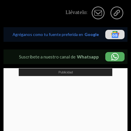
Llévatelo:
Agréganos como tu fuente preferida en
Google
Suscríbete a nuestro canal de
Whatsapp