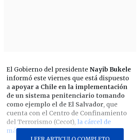
El Gobierno del presidente
Nayib Bukele
informó este viernes que está dispuesto
a
apoyar a Chile en la implementación
de un sistema penitenciario tomando
como ejemplo el de El Salvador
, que
cuenta con el Centro de Confinamiento
del Terrorismo (Cecot),
la cárcel de
máxima seguridad para pandilleros
.
LEER ARTICULO COMPLETO