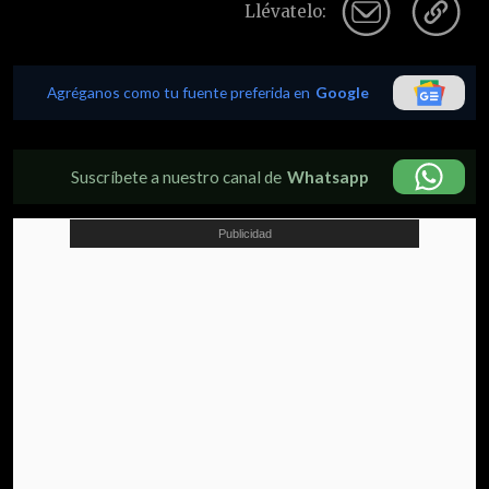
Llévatelo:
Agréganos como tu fuente preferida en
Google
Suscríbete a nuestro canal de
Whatsapp