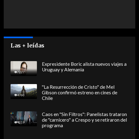
Las + leídas
Expresidente Boric alista nuevos viajes a
Uruguay y Alemania
7227
"La Resurrección de Cristo" de Mel
Gibson confirmó estreno en cines de
4760
Chile
Caos en "Sin Filtros": Panelistas trataron
de "carnicero" a Crespo y se retiraron del
4219
programa