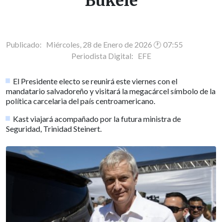
Bukele
Publicado: Miércoles, 28 de Enero de 2026 🕐 07:55
Periodista Digital:
EFE
El Presidente electo se reunirá este viernes con el
mandatario salvadoreño y visitará la megacárcel símbolo de la
política carcelaria del país centroamericano.
Kast viajará acompañado por la futura ministra de
Seguridad, Trinidad Steinert.