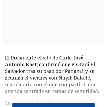
El Presidente electo de Chile,
José
Antonio Kast
, confirmó que visitará El
Salvador tras su paso por Panamá y
se
reunirá el viernes con Nayib Bukele
,
mandatario con el que compartirá una
agenda centrada en temas de seguridad.
En principio, la visita de Kast a El