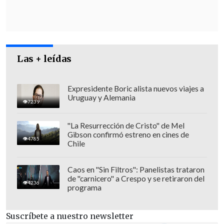
Las + leídas
Expresidente Boric alista nuevos viajes a
Uruguay y Alemania
7239
"La Resurrección de Cristo" de Mel
Gibson confirmó estreno en cines de
4785
Chile
Caos en "Sin Filtros": Panelistas trataron
de "carnicero" a Crespo y se retiraron del
4236
programa
Suscríbete a nuestro newsletter