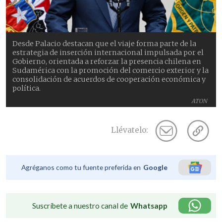
Desde Palacio destacan que el viaje forma parte de la
estrategia de inserción internacional impulsada por el
Gobierno, orientada a reforzar la presencia chilena en
Sudamérica con la promoción del comercio exterior y la
consolidación de acuerdos de cooperación económica y
política.
ATON
Llévatelo:
Agréganos como tu fuente preferida en
Google
Suscríbete a nuestro canal de
Whatsapp