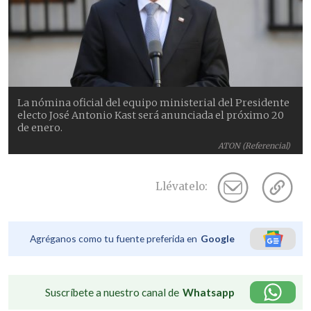
La nómina oficial del equipo ministerial del Presidente
electo José Antonio Kast será anunciada el próximo 20
de enero.
ATON (Referencial)
Llévatelo:
Agréganos como tu fuente preferida en
Google
Suscríbete a nuestro canal de
Whatsapp