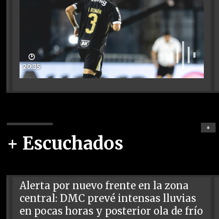
🕑
20:35
+
+ Escuchados
Alerta por nuevo frente en la zona
central: DMC prevé intensas lluvias
en pocas horas y posterior ola de frío