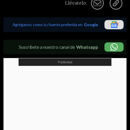
Llévatelo:
Agréganos como tu fuente preferida en
Google
Suscríbete a nuestro canal de
Whatsapp