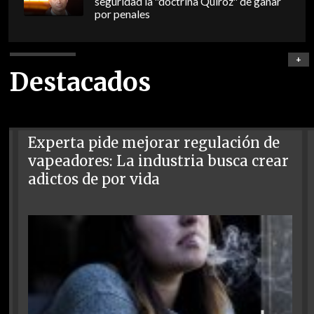
seguridad la "doctrina Quiroz" de ganar
por penales
+
Destacados
Experta pide mejorar regulación de
vapeadores: La industria busca crear
adictos de por vida