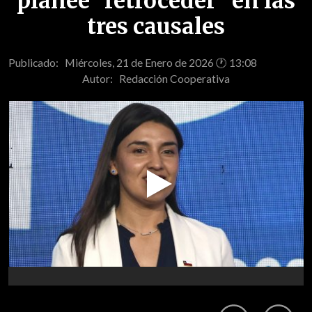
planee "retroceder" en las
tres causales
Publicado: Miércoles, 21 de Enero de 2026 🕐 13:08
Autor:
Redacción Cooperativa
Play
Video