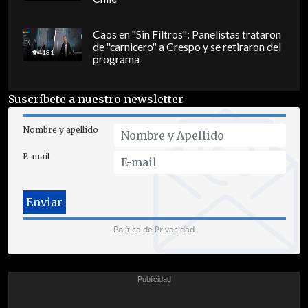
Caos en "Sin Filtros": Panelistas trataron
de "carnicero" a Crespo y se retiraron del
4181
programa
Suscríbete a nuestro newsletter
Nombre y apellido
E-mail
Política de Privacidad