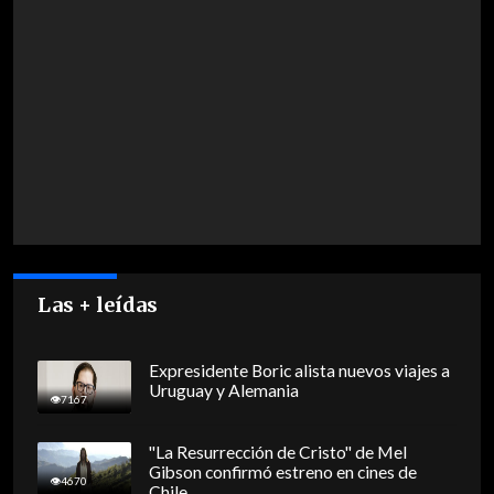
Las + leídas
Expresidente Boric alista nuevos viajes a
Uruguay y Alemania
7167
"La Resurrección de Cristo" de Mel
Gibson confirmó estreno en cines de
4670
Chile