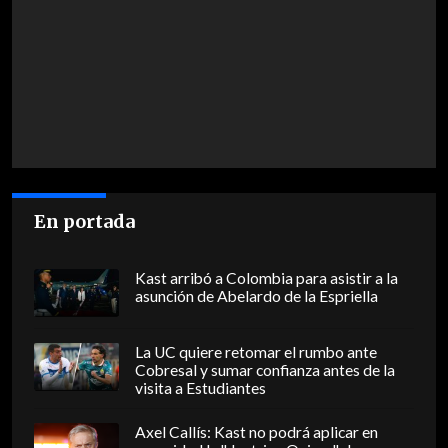
En portada
Kast arribó a Colombia para asistir a la
asunción de Abelardo de la Espriella
La UC quiere retomar el rumbo ante
Cobresal y sumar confianza antes de la
visita a Estudiantes
Axel Callís: Kast no podrá aplicar en