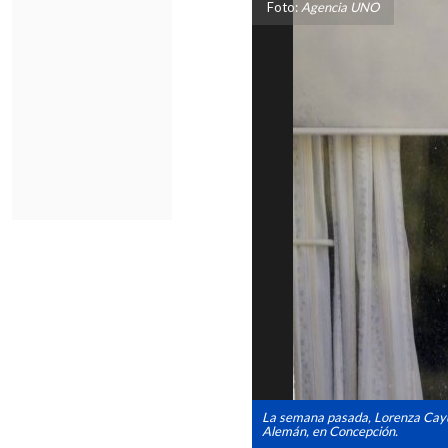
Foto:
Agencia UNO
La semana pasada, Lorenza Cayuhá
Alemán, en Concepción.