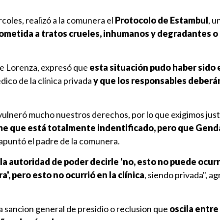
rcoles, realizó a la comunera el
Protocolo de Estambul
, 
 sometida a tratos crueles, inhumanos y degradantes 
e Lorenza, expresó que
esta situación pudo haber sido 
ico de la clínica privada
y que los responsables deberá
lneró mucho nuestros derechos, por lo que exigimos justi
e que está totalmente indentificado, pero que Gend
 apuntó el padre de la comunera.
 la autoridad de poder decirle 'no, esto no puede ocurr
, pero esto no ocurrió en la clínica
, siendo privada", a
na sancion general de presidio o reclusion que
oscila entre