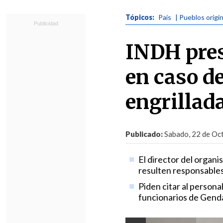
Tópicos:
País
| Pueblos origi
INDH pres
en caso d
engrillad
Publicado:
Sabado, 22 de Oct
El director del organi
resulten responsables
Piden citar al person
funcionarios de Gend