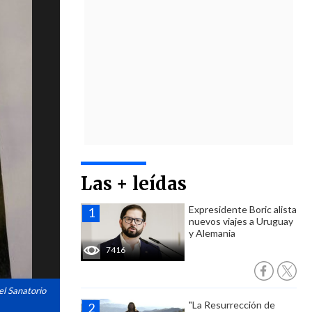
Las + leídas
Expresidente Boric alista
nuevos viajes a Uruguay
y Alemania
7416
el Sanatorio
"La Resurrección de