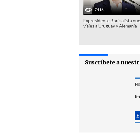
7416
Expresidente Boric alista nu
viajes a Uruguay y Alemania
Suscríbete a nuest
No
E-