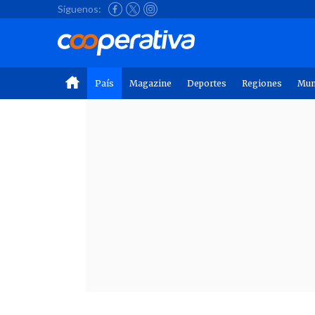
Síguenos:
País
Magazine
Deportes
Regiones
Mu