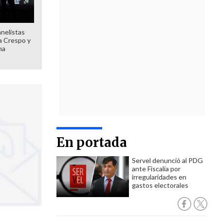
anelistas
 a Crespo y
ma
En portada
Servel denunció al PDG
ante Fiscalía por
irregularidades en
gastos electorales