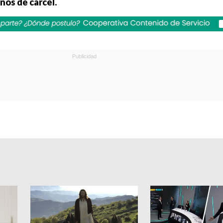
años de cárcel.