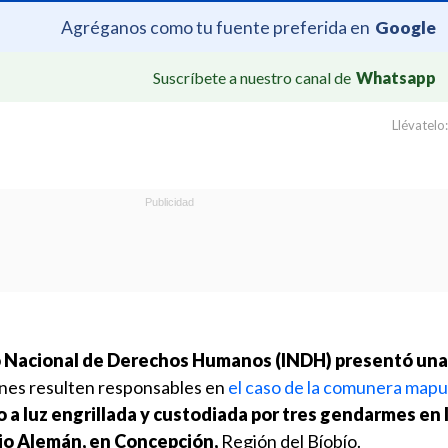
Agréganos como tu fuente preferida en
Google
Suscríbete a nuestro canal de
Whatsapp
Llévatelo:
to Nacional de Derechos Humanos (INDH) presentó una
nes resulten responsables en
el caso de la comunera map
o a luz engrillada y custodiada por tres gendarmes en l
rio Alemán, en Concepción,
Región del Bíobío.