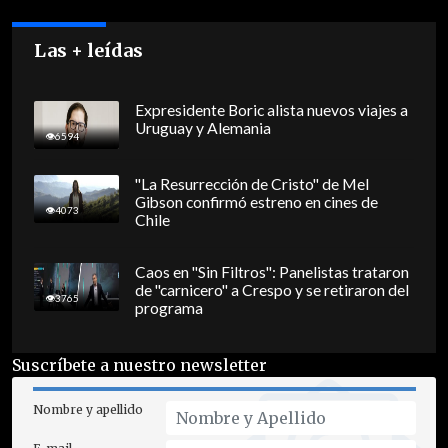
Las + leídas
Expresidente Boric alista nuevos viajes a
Uruguay y Alemania
6594
"La Resurrección de Cristo" de Mel
Gibson confirmó estreno en cines de
4073
Chile
Caos en "Sin Filtros": Panelistas trataron
de "carnicero" a Crespo y se retiraron del
3765
programa
Suscríbete a nuestro newsletter
Nombre y apellido