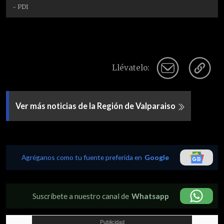
- PDI
Llévatelo:
Ver más noticias de la Región de Valparaiso
Agréganos como tu fuente preferida en
Google
Suscríbete a nuestro canal de
Whatsapp