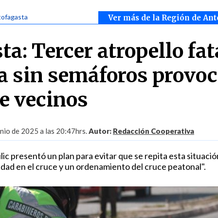
tofagasta
Ver más de la Región de Ant
a: Tercer atropello fat
a sin semáforos provo
de vecinos
unio de 2025 a las 20:47hrs.
Autor:
Redacción Cooperativa
lic presentó un plan para evitar que se repita esta situació
idad en el cruce y un ordenamiento del cruce peatonal".