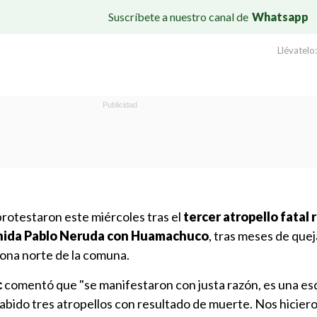
Suscríbete a nuestro canal de
Whatsapp
Llévatelo:
rotestaron este miércoles tras el
tercer atropello fatal 
venida Pablo Neruda con Huamachuco
, tras meses de quej
zona norte de la comuna.
c
comentó que "se manifestaron con justa razón, es una e
abido tres atropellos con resultado de muerte. Nos hiciero