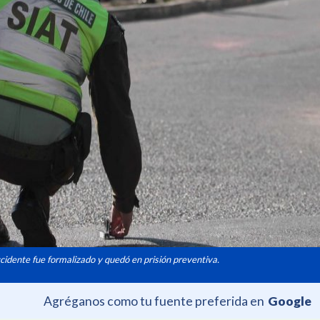
ccidente fue formalizado y quedó en prisión preventiva.
Agréganos como tu fuente preferida en
Google