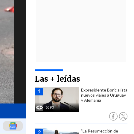
Las + leídas
Expresidente Boric alista
nuevos viajes a Uruguay
y Alemania
6390
"La Resurrección de