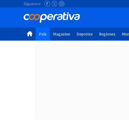
Síguenos:
País
Magazine
Deportes
Regiones
Mu