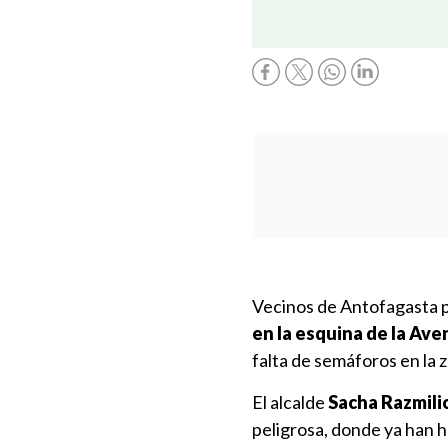
Vecinos de Antofagasta p
en la esquina de la A
falta de semáforos en la 
El alcalde
Sacha Razmili
peligrosa, donde ya han h