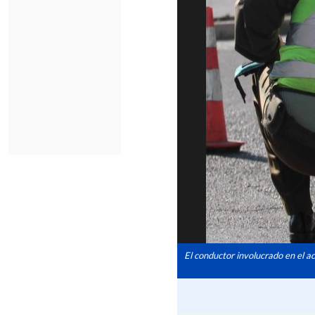
El conductor involucrado en el a