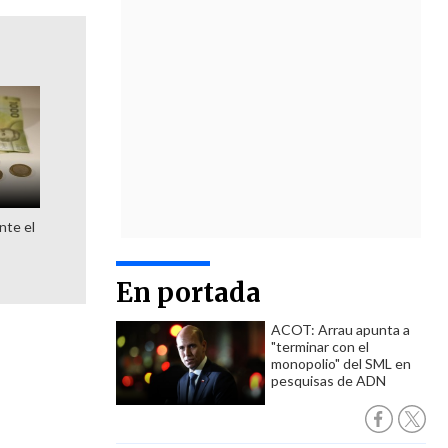
nte el
En portada
ACOT: Arrau apunta a
"terminar con el
monopolio" del SML en
pesquisas de ADN