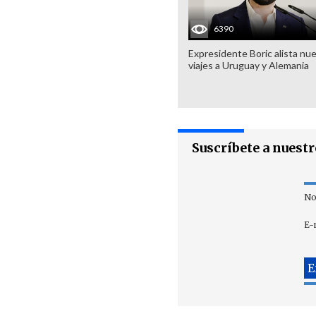
6390
Expresidente Boric alista nu
viajes a Uruguay y Alemania
Suscríbete a nuest
No
E-