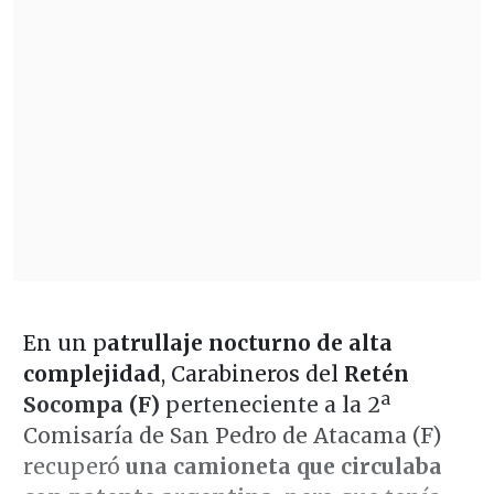
En un p
atrullaje nocturno de alta
complejidad
, Carabineros del
Retén
Socompa (F)
perteneciente a la 2ª
Comisaría de San Pedro de Atacama (F)
recuperó
una camioneta que circulaba