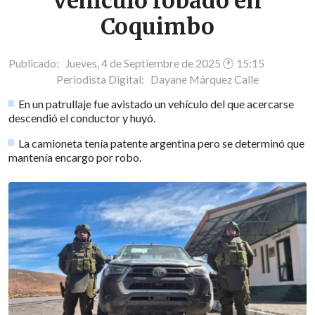
vehículo robado en
Coquimbo
Publicado: Jueves, 4 de Septiembre de 2025 🕐 15:15
Periodista Digital:
Dayane Márquez Calle
En un patrullaje fue avistado un vehículo del que acercarse
descendió el conductor y huyó.
La camioneta tenía patente argentina pero se determinó que
mantenía encargo por robo.