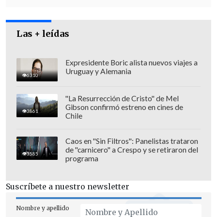
Las + leídas
Expresidente Boric alista nuevos viajes a
Uruguay y Alemania
6310
"La Resurrección de Cristo" de Mel
Gibson confirmó estreno en cines de
3861
Chile
Caos en "Sin Filtros": Panelistas trataron
de "carnicero" a Crespo y se retiraron del
3585
programa
Suscríbete a nuestro newsletter
Nombre y apellido