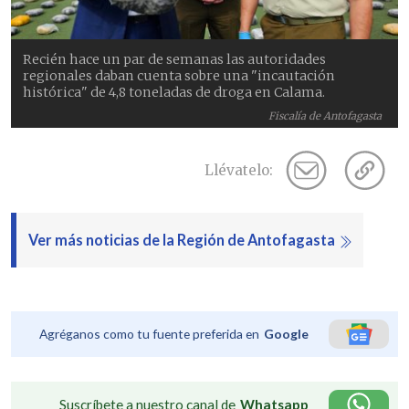
Recién hace un par de semanas las autoridades
regionales daban cuenta sobre una "incautación
histórica" de 4,8 toneladas de droga en Calama.
Fiscalía de Antofagasta
Llévatelo:
Ver más noticias de la Región de Antofagasta
Agréganos como tu fuente preferida en
Google
Suscríbete a nuestro canal de
Whatsapp