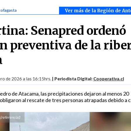
tofagasta
Ver más de la Región de Ant
rtina: Senapred ordenó
n preventiva de la ribe
a
ro de 2026 a las 16:15hrs.
| Periodista Digital:
Cooperativa.cl
edro de Atacama, las precipitaciones dejaron al menos 20
obligaron al rescate de tres personas atrapadas debido a c
referencial)