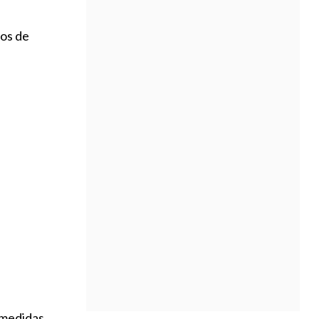
pos de
 medidas