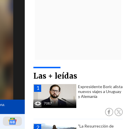
Las + leídas
Expresidente Boric alista
nuevos viajes a Uruguay
y Alemania
7087
na.
"La Resurrección de