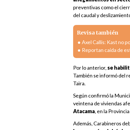
preventivas como el cierr
del caudal y deslizamient
Revisa también
Axel Callís: Kast no 
Reportan caída de est
Por lo anterior,
se habili
También se informó del r
Taira.
Según confirmó la Munici
veintena de viviendas af
Atacama
, en la Provincia
Además, Carabineros debió