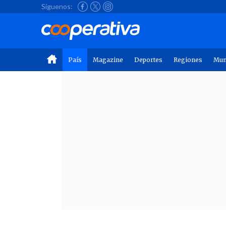
Síguenos:
País
Magazine
Deportes
Regiones
Mu