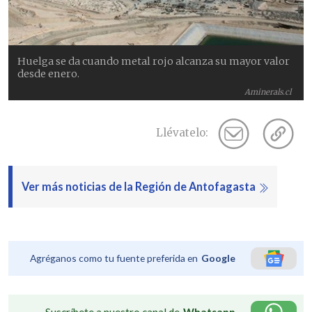
Huelga se da cuando metal rojo alcanza su mayor valor
desde enero.
Aminerals.cl
Llévatelo:
Ver más noticias de la Región de Antofagasta
Agréganos como tu fuente preferida en
Google
Suscríbete a nuestro canal de
Whatsapp