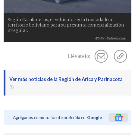
Según Carabineros, el vehículo sería trasladado a
territorio boliviano para su presunta comercialización
irregular.
ATON (Referencial)
Llévatelo:
Ver más noticias de la Región de Arica y Parinacota
Agréganos como tu fuente preferida en
Google