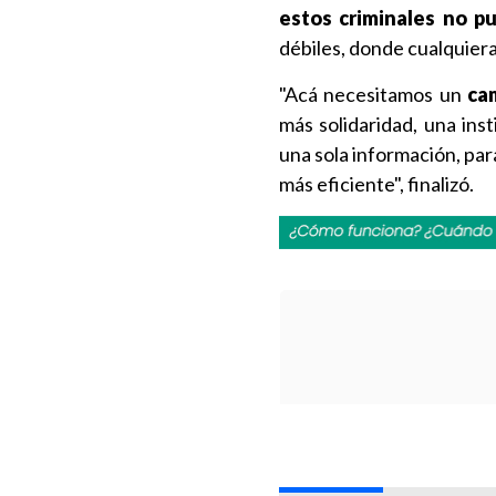
estos criminales no p
débiles, donde cualquiera
"Acá necesitamos un
ca
más solidaridad, una ins
una sola información, par
más eficiente", finalizó.