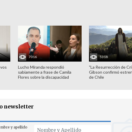
7016
5318
evos
Lucho Miranda respondió
"La Resurrección de Cri
sabiamente a frase de Camila
Gibson confirmó estren
Flores sobre la discapacidad
de Chile
ro newsletter
mbre y apellido