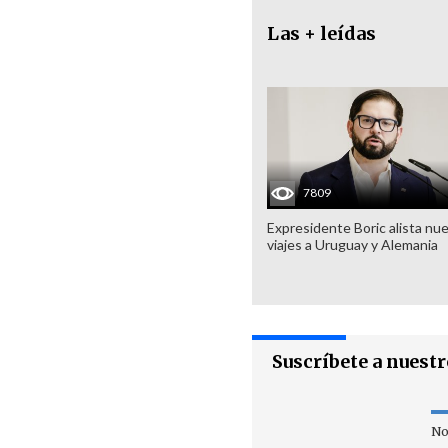
Las + leídas
7809
Expresidente Boric alista nu
viajes a Uruguay y Alemania
Suscríbete a nuest
No