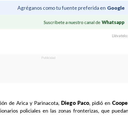
Agréganos como tu fuente preferida en
Google
Suscríbete a nuestro canal de
Whatsapp
Llévatelo:
ión de Arica y Parinacota,
Diego Paco
, pidió en
Coope
ionarios policiales en las zonas fronterizas, que pued