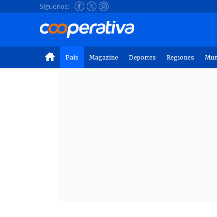
Síguenos:
País
Magazine
Deportes
Regiones
Mu