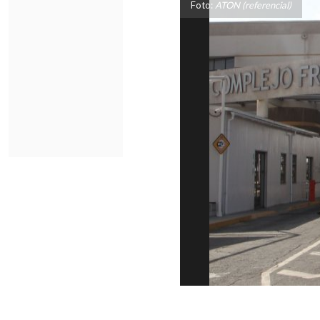
Foto:
ATON (referencial)