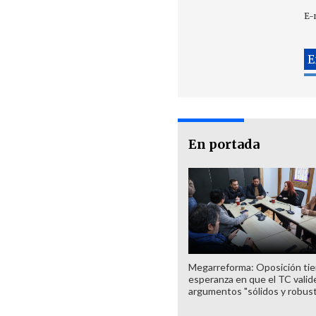
E-
En portada
Megarreforma: Oposición ti
esperanza en que el TC valid
argumentos "sólidos y robus