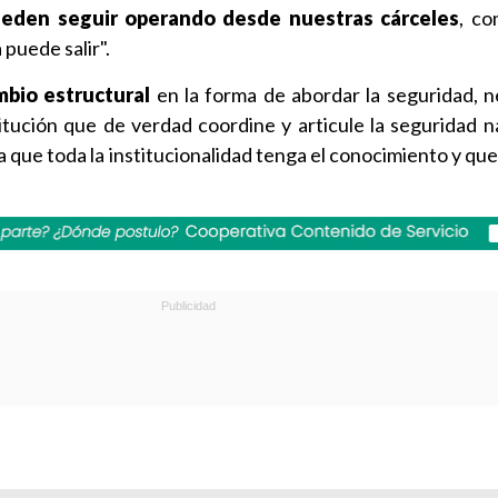
ueden seguir operando desde nuestras cárceles
, co
 puede salir".
mbio estructural
en la forma de abordar la seguridad, 
titución que de verdad coordine y articule la seguridad n
a que toda la institucionalidad tenga el conocimiento y q