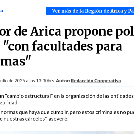
ca
Ver más de la Región de Arica y P
r de Arica propone pol
 "con facultades para
armas"
Julio de 2025 a las 13:30hrs.
Autor:
Redacción Cooperativa
n "cambio estructural" en la organización de las entidades
guridad.
normas que haya que cumplir, pero estos criminales no p
 nuestras cárceles", aseveró.