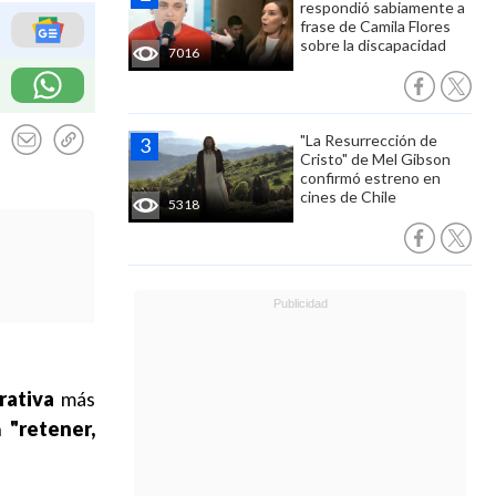
respondió sabiamente a
frase de Camila Flores
sobre la discapacidad
7016
"La Resurrección de
Cristo" de Mel Gibson
confirmó estreno en
cines de Chile
5318
rativa
más
an
"retener,