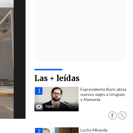
Las + leídas
Expresidente Boric alista
nuevos viajes a Uruguay
y Alemania
7809
Lucho Miranda