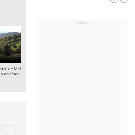
sto" de Mel
o en cines