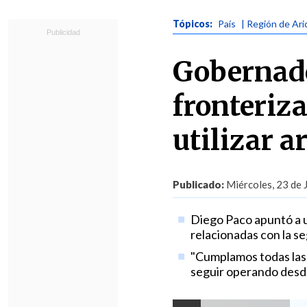
Tópicos:
País
| Región de Ari
Gobernado
fronteriza
utilizar 
Publicado:
Miércoles, 23 de 
Diego Paco apuntó a u
relacionadas con la se
"Cumplamos todas las 
seguir operando desde