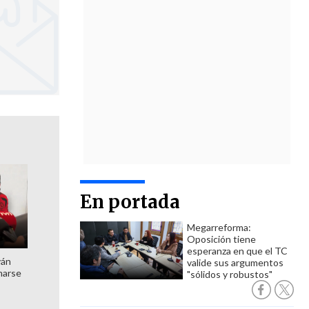
En portada
Megarreforma:
Oposición tiene
esperanza en que el TC
ván
valide sus argumentos
marse
"sólidos y robustos"