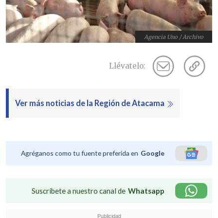
Agencia Uno / Archivo
Llévatelo:
Ver más noticias de la Región de Atacama
Agréganos como tu fuente preferida en
Google
Suscríbete a nuestro canal de
Whatsapp