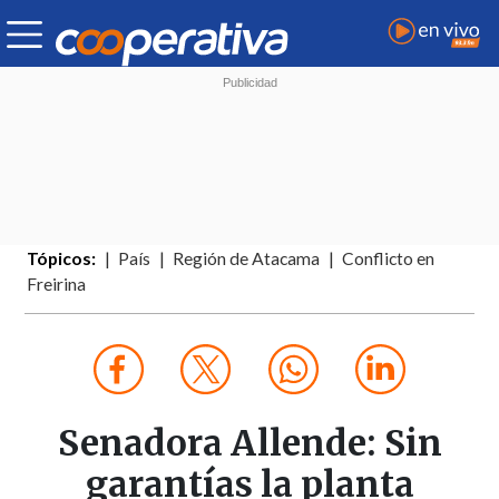
Tópicos:
País
Región de Atacama
Conflicto en
Freirina
Senadora Allende: Sin
garantías la planta