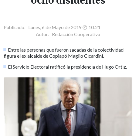
ocho disidentes
Publicado: Lunes, 6 de Mayo de 2019 🕐 10:21
Autor:
Redacción Cooperativa
Entre las personas que fueron sacadas de la colectividad
figura el ex alcalde de Copiapó Maglio Cicardini.
El Servicio Electoral ratificó la presidencia de Hugo Ortiz.