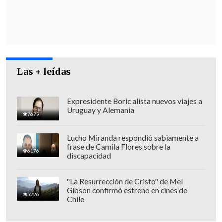
rechazadas.
Las + leídas
Expresidente Boric alista nuevos viajes a
Uruguay y Alemania
7679
Lucho Miranda respondió sabiamente a
frase de Camila Flores sobre la
6176
discapacidad
"La Resurrección de Cristo" de Mel
Gibson confirmó estreno en cines de
5226
Chile