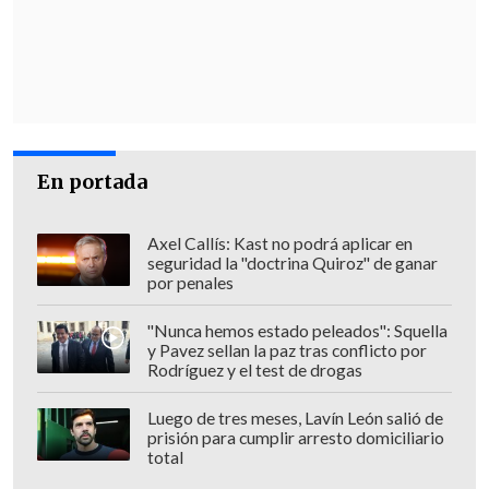
En portada
Axel Callís: Kast no podrá aplicar en
seguridad la "doctrina Quiroz" de ganar
por penales
"Nunca hemos estado peleados": Squella
y Pavez sellan la paz tras conflicto por
Rodríguez y el test de drogas
Luego de tres meses, Lavín León salió de
prisión para cumplir arresto domiciliario
total