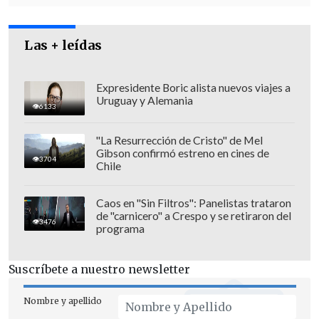
Las + leídas
Expresidente Boric alista nuevos viajes a
Uruguay y Alemania
6133
"La Resurrección de Cristo" de Mel
Gibson confirmó estreno en cines de
3704
Chile
Caos en "Sin Filtros": Panelistas trataron
de "carnicero" a Crespo y se retiraron del
3476
programa
Suscríbete a nuestro newsletter
Nombre y apellido