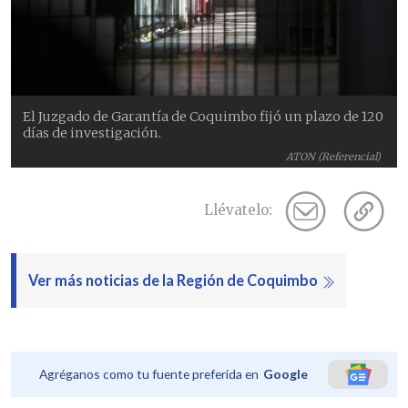
El Juzgado de Garantía de Coquimbo fijó un plazo de 120
días de investigación.
ATON (Referencial)
Llévatelo:
Ver más noticias de la Región de Coquimbo
Agréganos como tu fuente preferida en
Google