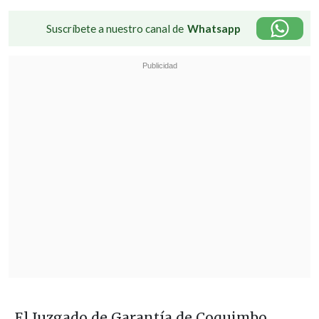
Suscríbete a nuestro canal de
Whatsapp
El Juzgado de Garantía de Coquimbo