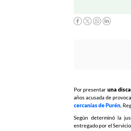
Por presentar
una disca
años acusada de provoc
cercanías de Purén
, Re
Según determinó la jus
entregado por el Servici