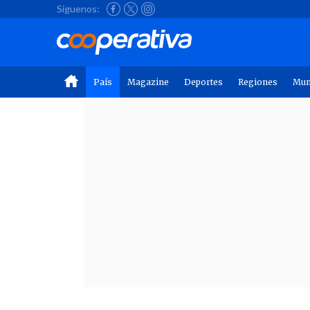
Síguenos:
País
Magazine
Deportes
Regiones
Mu