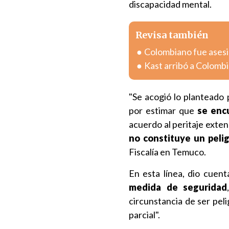
discapacidad mental.
Revisa también
Colombiano fue asesin
Kast arribó a Colombia
"Se acogió lo planteado 
por estimar que
se encu
acuerdo al peritaje exten
no constituye un pelig
Fiscalía en Temuco.
En esta línea, dio cuen
medida de seguridad
circunstancia de ser peli
parcial".