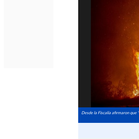
Desde la Fiscalía afirmaron que 