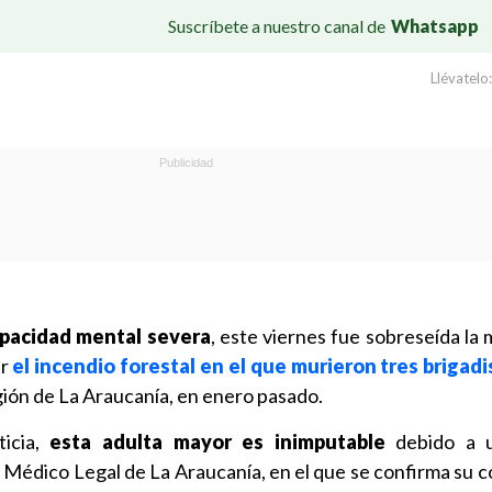
Suscríbete a nuestro canal de
Whatsapp
Llévatelo:
pacidad mental severa
, este viernes fue sobreseída la
ar
el incendio forestal en el que murieron tres brigadi
gión de La Araucanía, en enero pasado.
ticia,
esta adulta mayor es inimputable
debido a u
o Médico Legal de La Araucanía, en el que se confirma su c