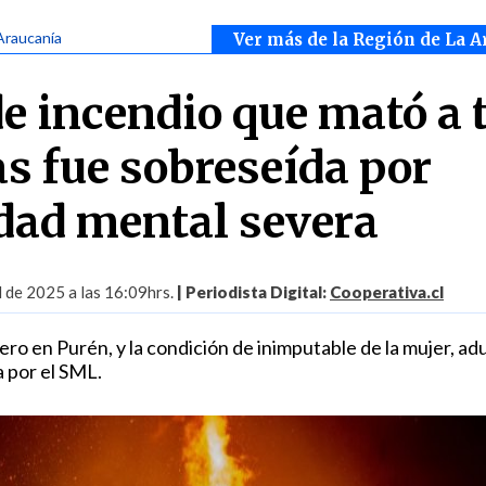
Araucanía
Ver más de la Región de La A
e incendio que mató a 
as fue sobreseída por
dad mental severa
l de 2025 a las 16:09hrs.
| Periodista Digital:
Cooperativa.cl
nero en Purén, y la condición de inimputable de la mujer, ad
 por el SML.