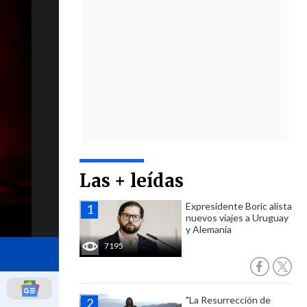
Las + leídas
Expresidente Boric alista
nuevos viajes a Uruguay
y Alemania
7195
"La Resurrección de