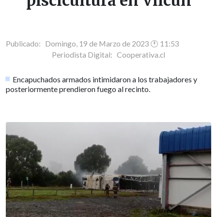
piscicultura en Vilcún
Publicado: Domingo, 19 de Marzo de 2023 🕐 11:53
Periodista Digital:
Cooperativa.cl
Encapuchados armados intimidaron a los trabajadores y
posteriormente prendieron fuego al recinto.