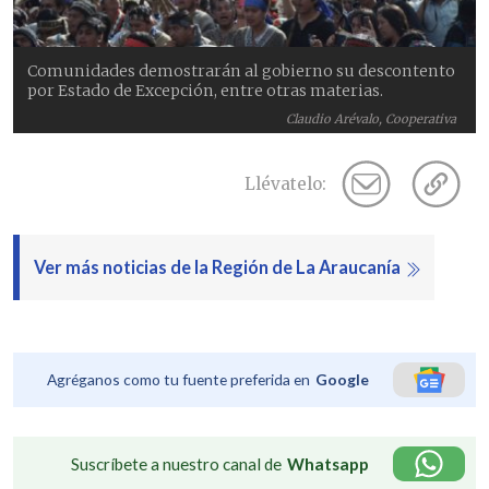
Comunidades demostrarán al gobierno su descontento
por Estado de Excepción, entre otras materias.
Claudio Arévalo, Cooperativa
Llévatelo:
Ver más noticias de la Región de La Araucanía
Agréganos como tu fuente preferida en
Google
Suscríbete a nuestro canal de
Whatsapp