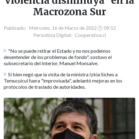
violencia disminuya" en la
Macrozona Sur
Publicado: Miércoles, 16 de Marzo de 2022 🕐 09:52
Periodista Digital:
Cooperativa.cl
"No se puede retirar el Estado y no nos podemos
desentender de los problemas de fondo", sostuvo el
subsecretario del Interior, Manuel Monsalve.
Si bien negó que la visita de la ministra Izkia Siches a
Temucuicui fuera "improvisada", adelantó mejoras en los
protocolos de traslado de autoridades.