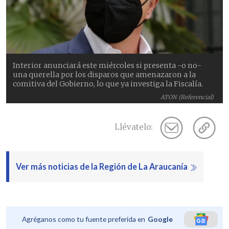
Interior anunciará este miércoles si presenta -o no-
una querella por los disparos que amenazaron a la
comitiva del Gobierno, lo que ya investiga la Fiscalía.
ATON (Referencial)
Llévatelo:
Ver más noticias de la Región de La Araucanía
Agréganos como tu fuente preferida en
Google