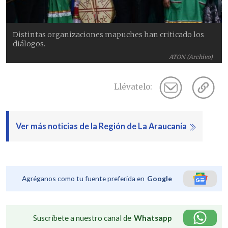
Distintas organizaciones mapuches han criticado los
diálogos.
ATON (Archivo)
Llévatelo:
Ver más noticias de la Región de La Araucanía
Agréganos como tu fuente preferida en
Google
Suscríbete a nuestro canal de
Whatsapp