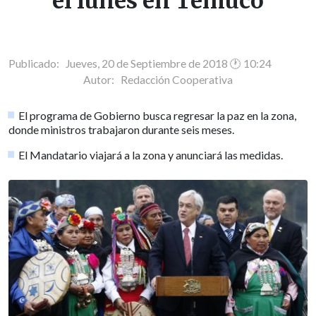
el lunes en Temuco
Publicado: Jueves, 20 de Septiembre de 2018 🕐 10:24
Autor:
Redacción Cooperativa
El programa de Gobierno busca regresar la paz en la zona,
donde ministros trabajaron durante seis meses.
El Mandatario viajará a la zona y anunciará las medidas.