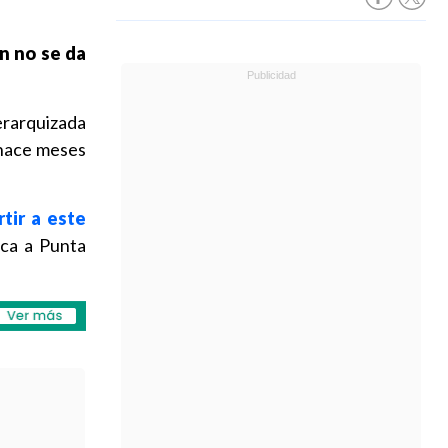
n no se da
rarquizada
 hace meses
tir a este
ica a Punta