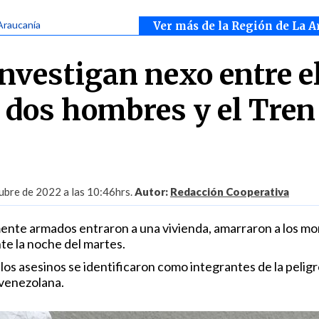
Araucanía
Ver más de la Región de La A
nvestigan nexo entre e
 dos hombres y el Tren
ubre de 2022 a las 10:46hrs.
Autor:
Redacción Cooperativa
ente armados entraron a una vivienda, amarraron a los m
te la noche del martes.
los asesinos se identificaron como integrantes de la pelig
 venezolana.