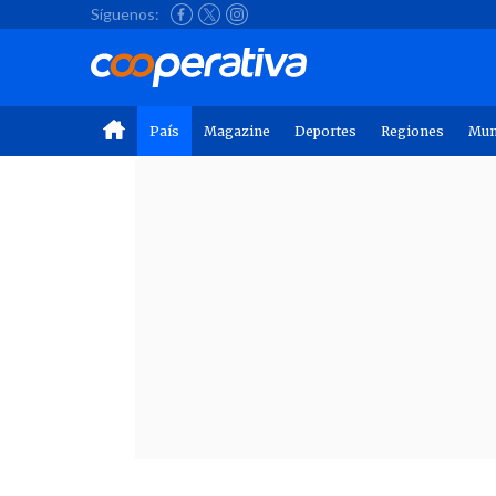
Síguenos:
País
Magazine
Deportes
Regiones
Mu