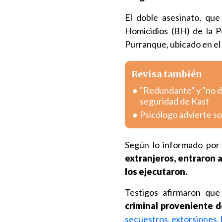
El doble asesinato, que
Homicidios (BH) de la Po
Purranque, ubicado en el 
Revisa también
"Redundante" y "no del
seguridad de Kast
Psicólogo advierte sob
Según lo informado por 
extranjeros, entraron a
los ejecutaron.
Testigos afirmaron que
criminal proveniente 
secuestros, extorsiones, 