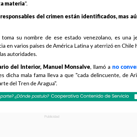
ta materia
".
 responsables del crimen están identificados, mas aú
 toma su nombre de ese estado venezolano, es una je
ia en varios países de América Latina y aterrizó en Chile
 las autoridades.
rio del Interior, Manuel Monsalve
, llamó a
no conver
ues dicha mala fama lleva a que "cada delincuente, de Ar
arte del Tren de Aragua".