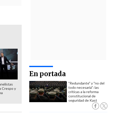
En portada
"Redundante" y "no del
anelistas
todo necesaria": las
 a Crespo y
críticas a la reforma
ma
constitucional de
seguridad de Kast