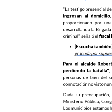
"La testigo presencial de
ingresan al domicili
proporcionado por una 
desarrollando la Brigada
criminal", señaló el
fiscal
[Escucha también
granada por supues
Para el alcalde Rober
perdiendo la batalla"
,
personas de bien del s
connotación no visto nun
Dada su preocupación, "
Ministerio Público, Cong
Los municipios estamos h