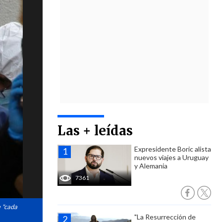
Las + leídas
Expresidente Boric alista
nuevos viajes a Uruguay
y Alemania
7361
e "cada
"La Resurrección de