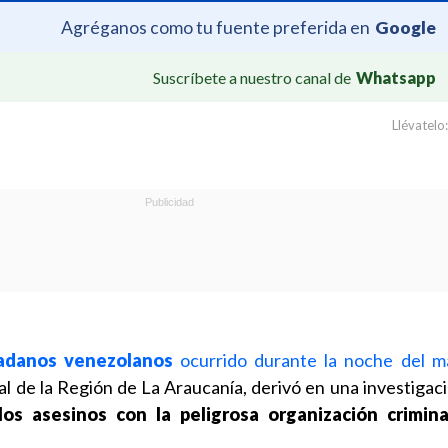
Agréganos como tu fuente preferida en
Google
Suscríbete a nuestro canal de
Whatsapp
Llévatelo:
adanos venezolanos
ocurrido durante la noche del m
tal de la Región de La Araucanía, derivó en una investigac
os asesinos con la peligrosa organización crimin