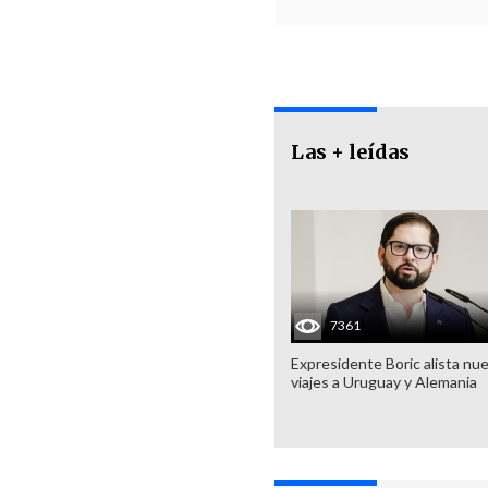
Las + leídas
7361
Expresidente Boric alista nu
viajes a Uruguay y Alemania