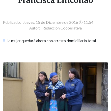
Francisca Linconao
Publicado: Jueves, 15 de Diciembre de 2016 🕐 11:54
Autor:
Redacción Cooperativa
La mujer quedará ahora con arresto domiciliario total.