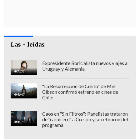
Las + leídas
Expresidente Boric alista nuevos viajes a
Uruguay y Alemania
7153
"La Resurrección de Cristo" de Mel
Gibson confirmó estreno en cines de
4647
Chile
Caos en "Sin Filtros": Panelistas trataron
de "carnicero" a Crespo y se retiraron del
4178
programa