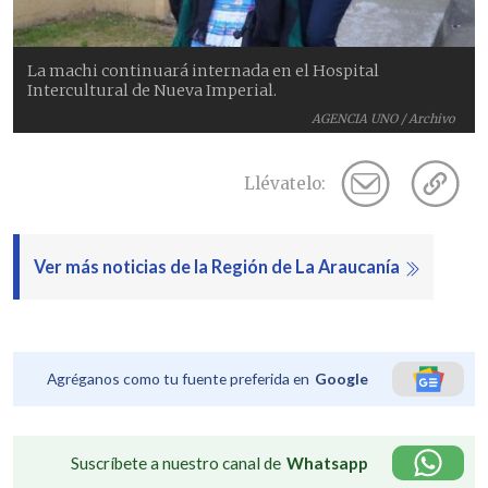
La machi continuará internada en el Hospital
Intercultural de Nueva Imperial.
AGENCIA UNO / Archivo
Llévatelo:
Ver más noticias de la Región de La Araucanía
Agréganos como tu fuente preferida en
Google
Suscríbete a nuestro canal de
Whatsapp