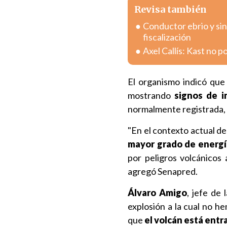
Revisa también
Conductor ebrio y sin
fiscalización
Axel Callís: Kast no 
El organismo indicó que 
mostrando
signos de i
normalmente registrada, s
"En el contexto actual de
mayor grado de energí
por peligros volcánicos
agregó Senapred.
Álvaro Amigo
, jefe de
explosión a la cual no h
que
el volcán está ent