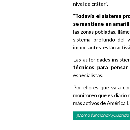
nivel de cráter".
"
Todavía el sistema pr
se mantiene en amarill
las zonas pobladas, llám
sistema profundo del v
importantes. están activ
Las autoridades insistie
técnicos para pensar
especialistas.
Por ello es que va a co
monitoreo que es diario r
más activos de América L