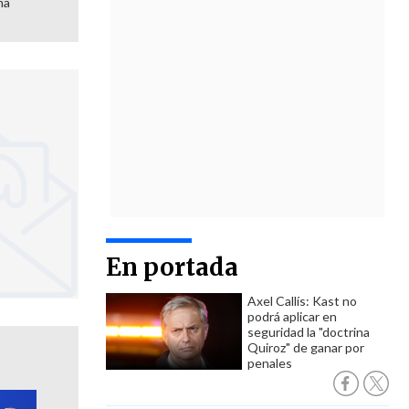
ma
En portada
Axel Callís: Kast no
podrá aplicar en
seguridad la "doctrina
Quiroz" de ganar por
penales