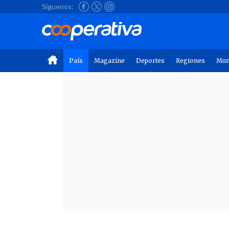
Síguenos:
País
Magazine
Deportes
Regiones
Mu