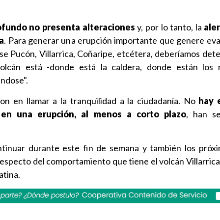
ofundo no presenta alteraciones
y, por lo tanto, la
ale
a
. Para generar una erupción importante que genere ev
ese Pucón, Villarrica, Coñaripe, etcétera, deberíamos dete
olcán está -donde está la caldera, donde están los r
ándose".
ron en llamar a la tranquilidad a la ciudadanía. No
hay 
 en una erupción, al menos a corto plazo
, han se
ntinuar durante este fin de semana y también los próxi
especto del comportamiento que tiene el volcán Villarrica
atina.