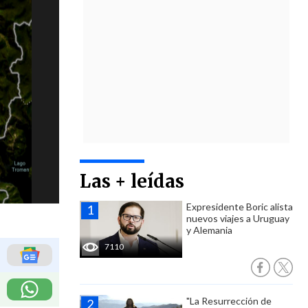
Las + leídas
Expresidente Boric alista
nuevos viajes a Uruguay
y Alemania
7110
"La Resurrección de