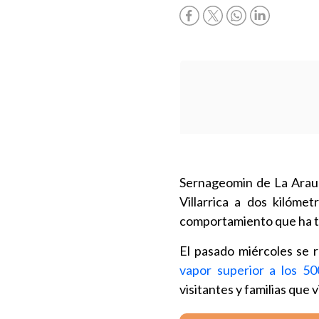
Sernageomin de La Arauc
Villarrica a dos kilóme
comportamiento que ha te
El pasado miércoles se r
vapor superior a los 50
visitantes y familias que 