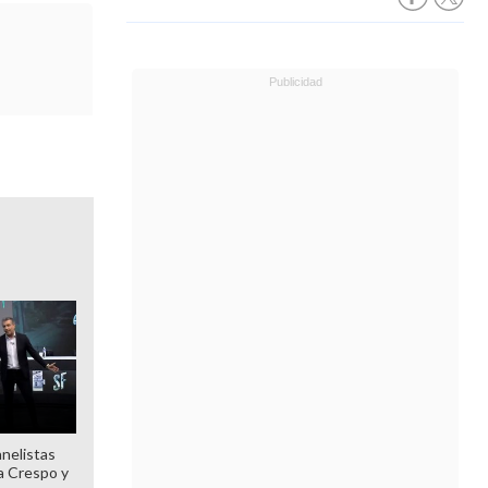
anelistas
 a Crespo y