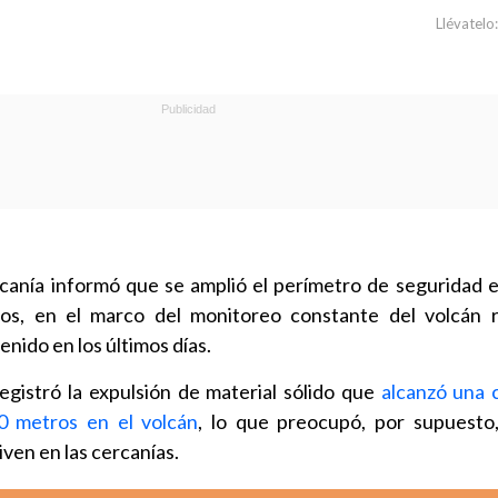
Llévatelo:
anía informó que se amplió el perímetro de seguridad e
tros, en el marco del monitoreo constante del volcán 
nido en los últimos días.
egistró la expulsión de material sólido que
alcanzó una 
0 metros en el volcán
, lo que preocupó, por supuesto
viven en las cercanías.