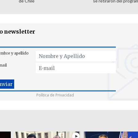
de Chile
se retiraron del progra
ro newsletter
mbre y apellido
mail
Política de Privacidad