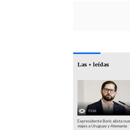
Las + leídas
7110
Expresidente Boric alista nu
viajes a Uruguay y Alemania