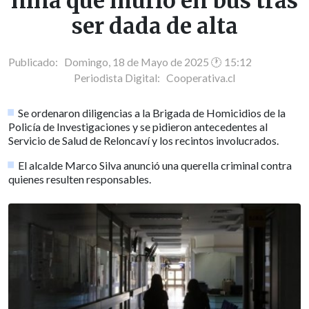
niña que murió en bus tras
ser dada de alta
Publicado: Domingo, 18 de Mayo de 2025 🕐 15:12
Periodista Digital:
Cooperativa.cl
Se ordenaron diligencias a la Brigada de Homicidios de la
Policía de Investigaciones y se pidieron antecedentes al
Servicio de Salud de Reloncaví y los recintos involucrados.
El alcalde Marco Silva anunció una querella criminal contra
quienes resulten responsables.