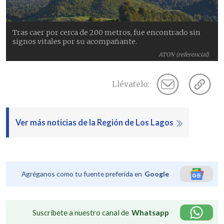
Tras caer por cerca de 200 metros, fue encontrado sin
signos vitales por su acompañante.
ATON (referencial)
Llévatelo:
Ver más noticias de la Región de Los Lagos
Agréganos como tu fuente preferida en
Google
Suscríbete a nuestro canal de
Whatsapp