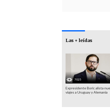
Las + leídas
7025
Expresidente Boric alista nu
viajes a Uruguay y Alemania