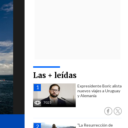
Las + leídas
Expresidente Boric alista
nuevos viajes a Uruguay
y Alemania
7025
"La Resurrección de