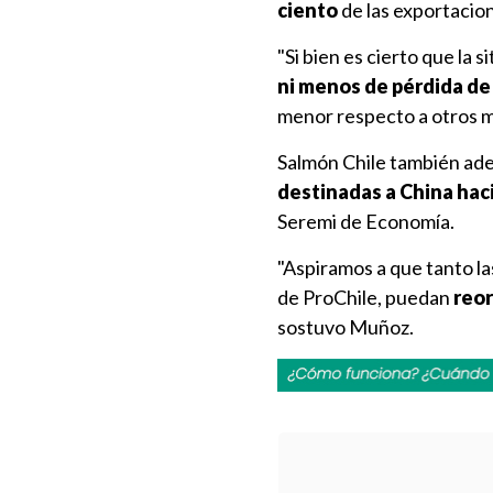
ciento
de las exportacio
"Si bien es cierto que la
ni menos de pérdida d
menor respecto a otros m
Salmón Chile también ade
destinadas a China hac
Seremi de Economía.
"Aspiramos a que tanto la
de ProChile, puedan
reor
sostuvo Muñoz.