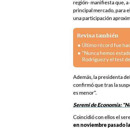
región- manifiesta que, a
principal mercado, para e
una participación aproxima
Revisa también
Último récord fue hac
"Nunca hemos estado p
Rodríguez y el test d
Además, la presidenta de
confirmó que tras la susp
es menor".
Seremi de Economía: "No 
Coincidió con ellos el se
en noviembre pasado la 