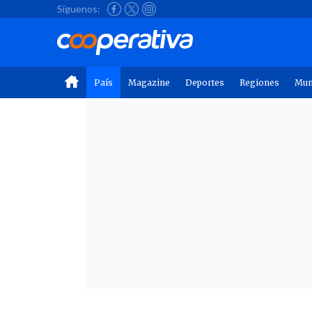
Síguenos:
País
Magazine
Deportes
Regiones
Mu