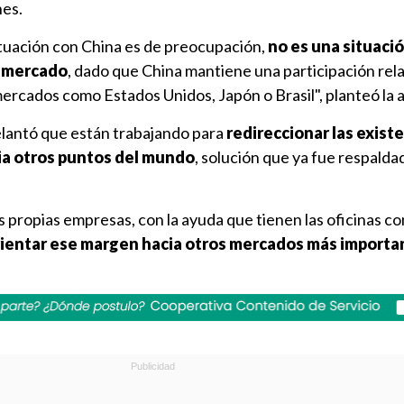
nes.
 situación con China es de preocupación,
no es una situació
e mercado
, dado que China mantiene una participación re
ercados como Estados Unidos, Japón o Brasil", planteó la 
lantó que están trabajando para
redireccionar las exist
ia otros puntos del mundo
, solución que ya fue respaldad
s propias empresas, con la ayuda que tienen las oficinas c
ientar ese margen hacia otros mercados más importa