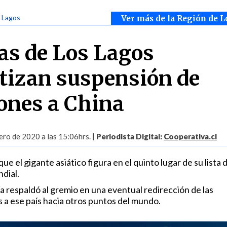
s Lagos
Ver más de la Región de L
s de Los Lagos
tizan suspensión de
ones a China
ero de 2020 a las 15:06hrs.
| Periodista Digital:
Cooperativa.cl
e el gigante asiático figura en el quinto lugar de su lista 
dial.
 respaldó al gremio en una eventual redirección de las
 a ese país hacia otros puntos del mundo.