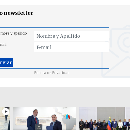
ro newsletter
mbre y apellido
mail
Política de Privacidad