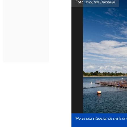
Foto:
ProChile (Archivo)
"No es una situación de crisis n