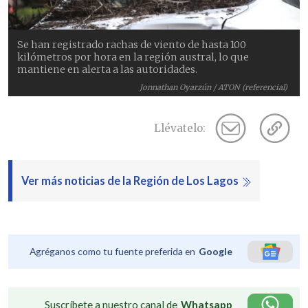
Se han registrado rachas de viento de hasta 100
kilómetros por hora en la región austral, lo que
mantiene en alerta a las autoridades.
Jonnathan Oyarzún / ATON (referencial)
Llévatelo:
Ver más noticias de la Región de Los Lagos
Agréganos como tu fuente preferida en
Google
Suscríbete a nuestro canal de
Whatsapp