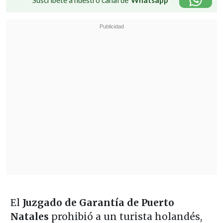
Suscríbete a nuestro canal de
Whatsapp
El
Juzgado de Garantía de Puerto
Natales
prohibió a un turista holandés,