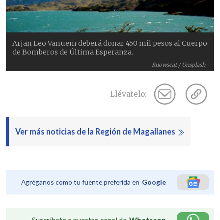
Arjan Leo Vanuem deberá donar 450 mil pesos al Cuerpo
de Bomberos de Última Esperanza.
Snowscat / Unsplash
Llévatelo:
Ver más noticias de la Región de Magallanes
Agréganos como tu fuente preferida en
Google