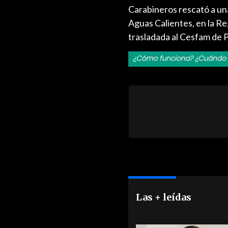
Carabineros rescató a un
Aguas Calientes, en la Reg
trasladada al Cesfam de P
Las + leídas