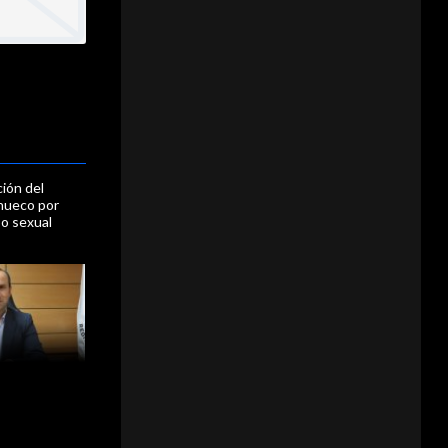
ción del
ihueco por
o sexual