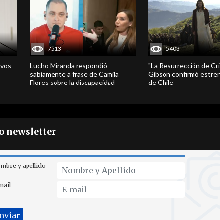
7513
5403
evos
Lucho Miranda respondió
"La Resurrección de Cri
sabiamente a frase de Camila
Gibson confirmó estren
Flores sobre la discapacidad
de Chile
ro newsletter
mbre y apellido
mail