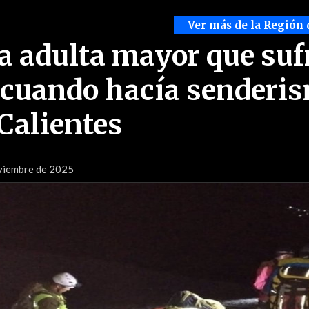
Ver más de la Región 
a adulta mayor que suf
 cuando hacía senderi
Calientes
viembre de 2025