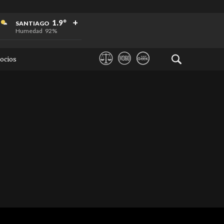
+
+
+
1.9°
SANTIAGO
Humedad
92%
ocios