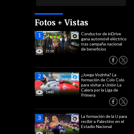
Fotos + Vistas
Conductor de inDrive
gana automóvil eléctrico
tras campaña nacional
de beneficios
2518
¿Juega Vozinha? La
formación de Colo Colo
para visitar a Unión La
Calera por la Liga de
1443
Primera
La formación de la U para
recibir a Palestino en el
Estadio Nacional
1243