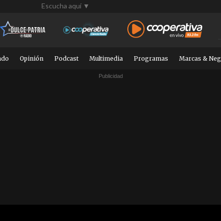
Escucha aquí ▼
ndo
Opinión
Podcast
Multimedia
Programas
Marcas & Neg