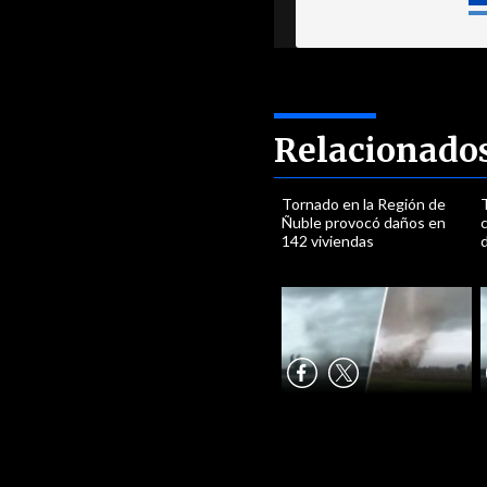
Relacionado
Tornado en la Región de
Ñuble provocó daños en
142 viviendas
d