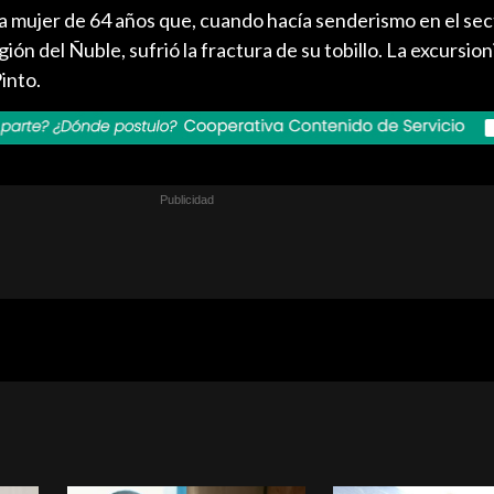
a mujer de 64 años que, cuando hacía senderismo en el sec
ión del Ñuble, sufrió la fractura de su tobillo. La excursion
into.