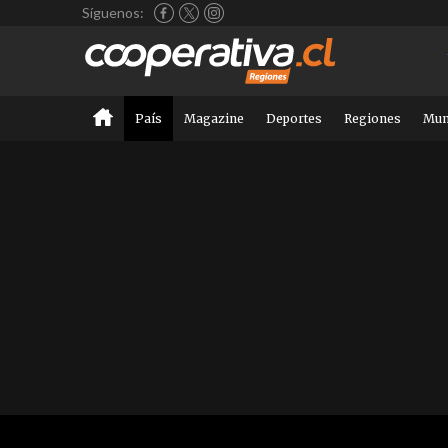
Síguenos:
País
Magazine
Deportes
Regiones
Mu