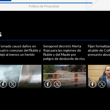
Política de Privacidad
s
Tornado causó daños en
Senapred decretó Alerta
Fijan formaliza
cuatro comunas del Ñuble y
Roja para las regiones de
alcalde de Co
ejó al menos un herido
Ñuble y del Maule por
presunto abus
peligro de desborde de ríos