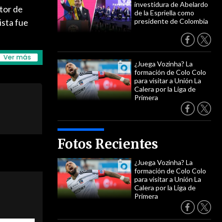
investidura de Abelardo
tor de
de la Espriella como
ista fue
presidente de Colombia
¿Juega Vozinha? La
formación de Colo Colo
para visitar a Unión La
Calera por la Liga de
Primera
Fotos Recientes
¿Juega Vozinha? La
formación de Colo Colo
para visitar a Unión La
Calera por la Liga de
Primera