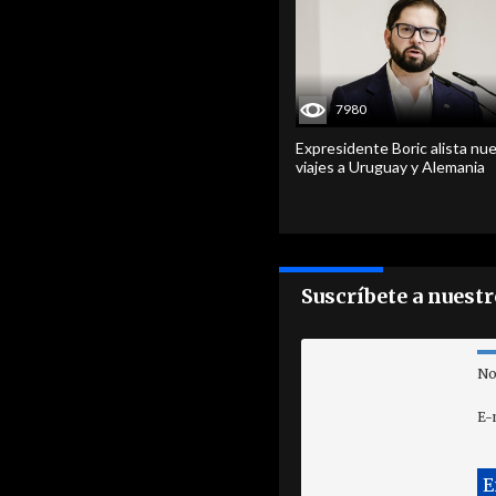
7980
Expresidente Boric alista nu
viajes a Uruguay y Alemania
Suscríbete a nuest
No
E-