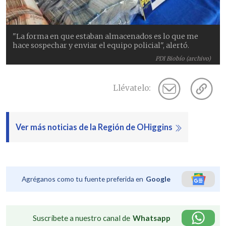
"La forma en que estaban almacenados es lo que me
hace sospechar y enviar el equipo policial", alertó.
PDI Biobío (archivo)
Llévatelo:
Ver más noticias de la Región de OHiggins
Agréganos como tu fuente preferida en
Google
Suscríbete a nuestro canal de
Whatsapp