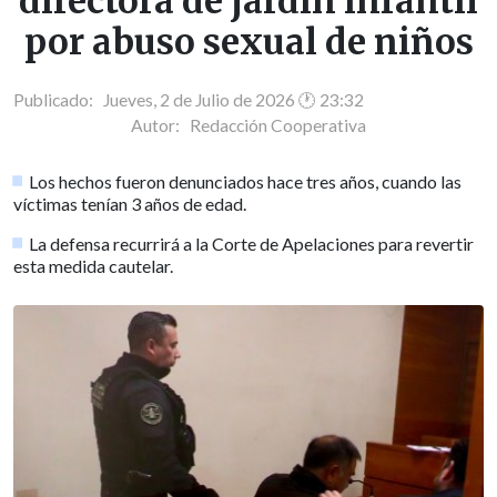
directora de jardín infantil
por abuso sexual de niños
Publicado: Jueves, 2 de Julio de 2026 🕐 23:32
Autor:
Redacción Cooperativa
Los hechos fueron denunciados hace tres años, cuando las
víctimas tenían 3 años de edad.
La defensa recurrirá a la Corte de Apelaciones para revertir
esta medida cautelar.