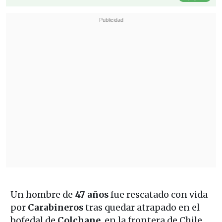
Un hombre de
47 años
fue rescatado con vida
por
Carabineros
tras quedar atrapado en el
bofedal de
Colchane
, en la frontera de Chile