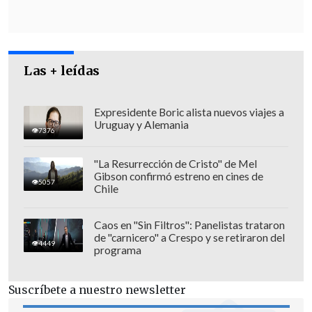
Las + leídas
Expresidente Boric alista nuevos viajes a
Uruguay y Alemania
7376
"La Resurrección de Cristo" de Mel
Gibson confirmó estreno en cines de
5057
Chile
Caos en "Sin Filtros": Panelistas trataron
de "carnicero" a Crespo y se retiraron del
4449
programa
Suscríbete a nuestro newsletter