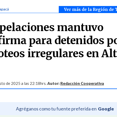
rapacá
Ver más de la Región de 
Apelaciones mantuvo
 firma para detenidos p
oteos irregulares en Al
sto de 2025 a las 22:18hrs.
Autor:
Redacción Cooperativa
Agréganos como tu fuente preferida en
Google