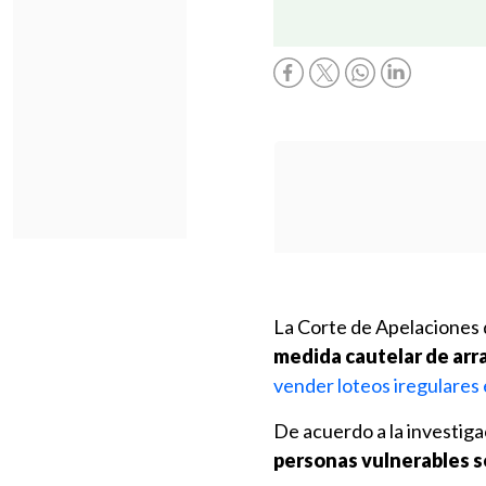
La Corte de Apelaciones d
medida cautelar de arr
vender loteos iregulares 
De acuerdo a la investiga
personas vulnerables s