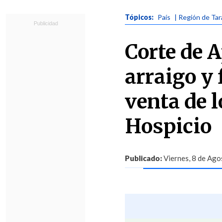
Tópicos:
País
| Región de Ta
Corte de 
arraigo y
venta de l
Hospicio
Publicado:
Viernes, 8 de Ago