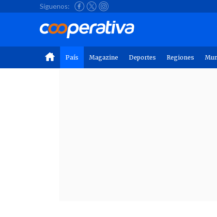
Síguenos:
País
Magazine
Deportes
Regiones
Mu