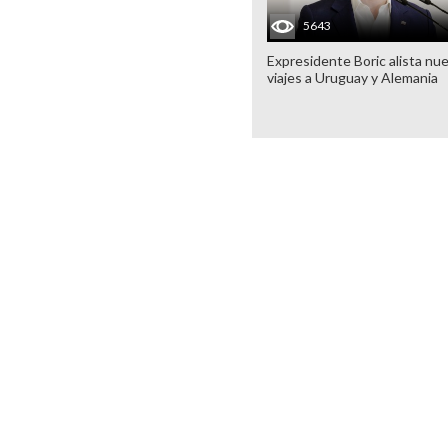
5643
Expresidente Boric alista nu
viajes a Uruguay y Alemania