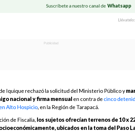
Suscríbete a nuestro canal de
Whatsapp
Llévatelo:
e Iquique rechazó la solicitud del Ministerio Público y
man
aigo nacional y firma mensual
en contra de
cinco deteni
en Alto Hospicio
, en la Región de Tarapacá.
ción de Fiscalía,
los sujetos ofrecían terrenos de 10 x 22
ocioeconómicamente, ubicados en la toma del Paso L