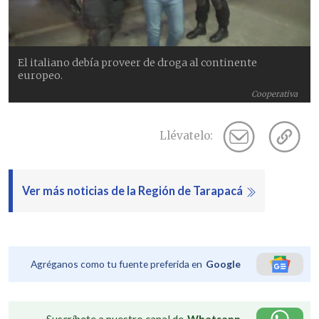
El italiano debía proveer de droga al continente
europeo.
Cooperativa
Llévatelo:
Ver más noticias de la Región de Tarapacá
Agréganos como tu fuente preferida en
Google
Suscríbete a nuestro canal de
Whatsapp