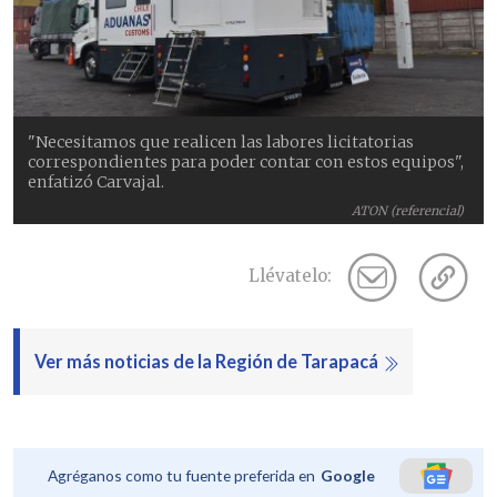
"Necesitamos que realicen las labores licitatorias
correspondientes para poder contar con estos equipos",
enfatizó Carvajal.
ATON (referencial)
Llévatelo:
Ver más noticias de la Región de Tarapacá
Agréganos como tu fuente preferida en
Google